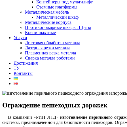
Контейнеры под мультилифт
Съемные платформы
Металлическая мебель
Металлический шкаф
Металлические корпуса
Противопожарные шкафы. Щиты
Крепи шахтные
Услуги
Листовая обработка металла
Лазерная резка металла
Плазменная резка металла
Сварка металла роботами
Достижения
ТУ
Контакты
Ограждение пешеходных дорожек
В компании «РИН ЛТД»
изготовление перильного ограж
системы, предназначенной для безопасности пешеходов. Ограж