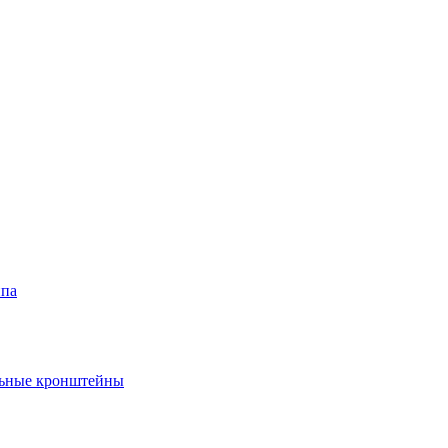
ипа
ельные кронштейны