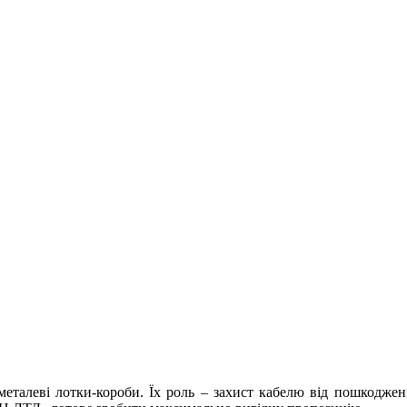
еталеві лотки-короби. Їх роль – захист кабелю від пошкоджень