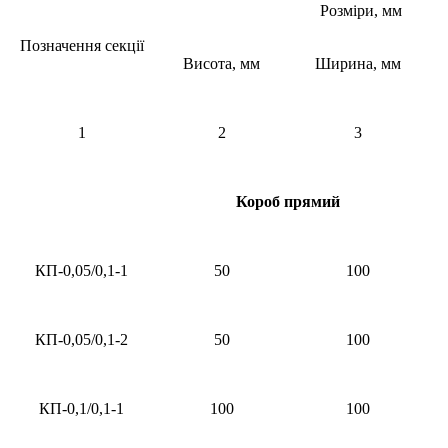
Розміри, мм
Позначення секції
Висота, мм
Ширина, мм
1
2
3
Короб прямий
КП-0,05/0,1-1
50
100
КП-0,05/0,1-2
50
100
КП-0,1/0,1-1
100
100