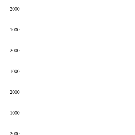
2000
1000
2000
1000
2000
1000
2000