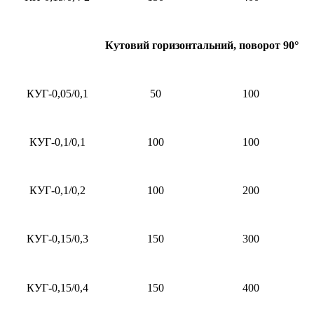
Кутовий горизонтальний, поворот 90°
КУГ-0,05/0,1
50
100
КУГ-0,1/0,1
100
100
КУГ-0,1/0,2
100
200
КУГ-0,15/0,3
150
300
КУГ-0,15/0,4
150
400