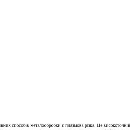
ивних способів металообробки є плазмова різка. Це високоточн