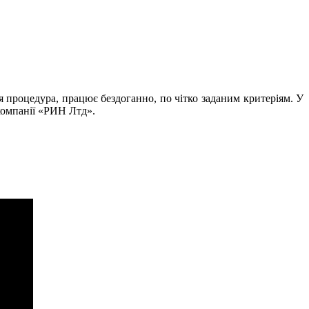
ся процедура, працює бездоганно, по чітко заданим критеріям. У
 компанії «РИН Лтд».