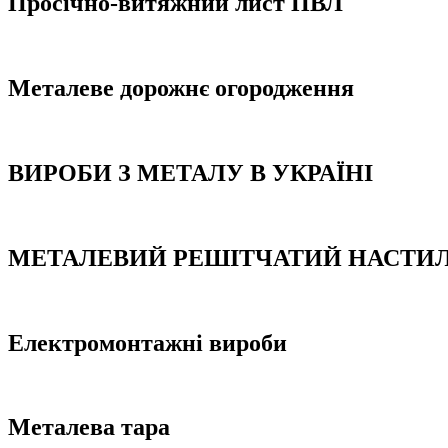
Просічно-витяжний лист ПВЛ
Металеве дорожнє огородження
ВИРОБИ З МЕТАЛУ В УКРАЇНІ
МЕТАЛЕВИЙ РЕШІТЧАТИЙ НАСТИ
Електромонтажні вироби
Металева тара