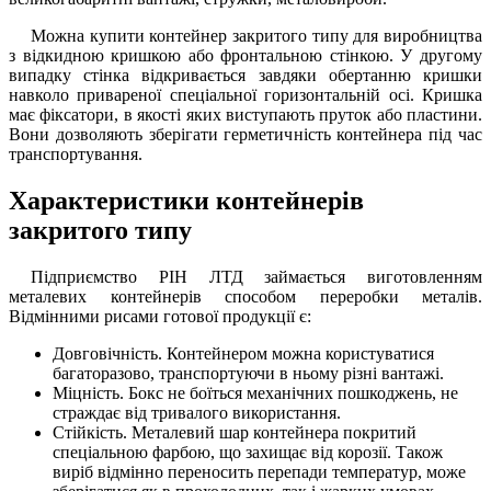
Можна купити контейнер закритого типу для виробництва
з відкидною кришкою або фронтальною стінкою. У другому
випадку стінка відкривається завдяки обертанню кришки
навколо привареної спеціальної горизонтальній осі. Кришка
має фіксатори, в якості яких виступають пруток або пластини.
Вони дозволяють зберігати герметичність контейнера під час
транспортування.
Характеристики контейнерів
закритого типу
Підприємство РІН ЛТД займається виготовленням
металевих контейнерів способом переробки металів.
Відмінними рисами готової продукції є:
Довговічність. Контейнером можна користуватися
багаторазово, транспортуючи в ньому різні вантажі.
Міцність. Бокс не боїться механічних пошкоджень, не
страждає від тривалого використання.
Стійкість. Металевий шар контейнера покритий
спеціальною фарбою, що захищає від корозії. Також
виріб відмінно переносить перепади температур, може