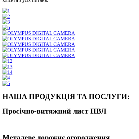
клієнта з усіх питань.
НАША ПРОДУКЦІЯ ТА ПОСЛУГИ:
Просічно-витяжний лист ПВЛ
Металеве дорожнє огородження