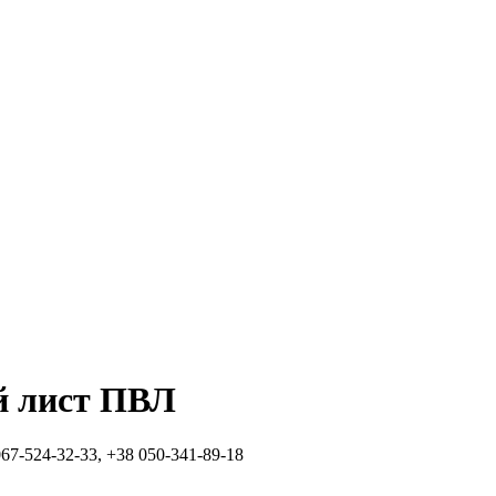
й лист ПВЛ
067-524-32-33, +38 050-341-89-18